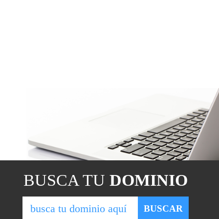
BUSCA TU
DOMINIO
BUSCAR